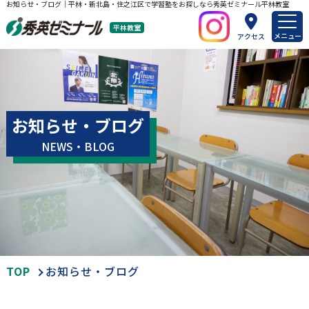
お知らせ・ブログ｜平林・新北島・住之江区で学習塾をお探しなら秀英ゼミナール平林教室
平林教室
メニュー
アクセス
お知らせ・ブログ
NEWS・BLOG
TOP
お知らせ・ブログ