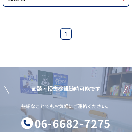
1
⾯談‧授業参観随時可能です
些細なことでもお気軽にご連絡ください。
06-6682-7275