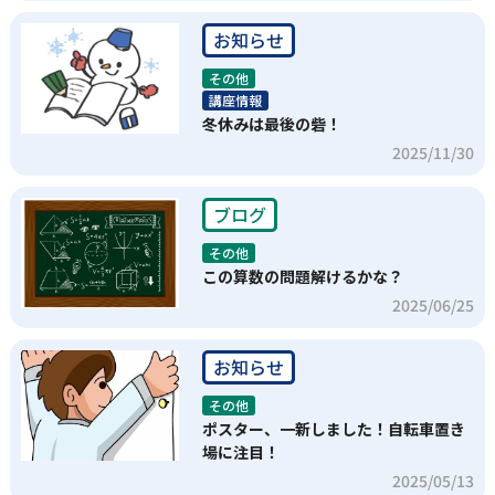
お知らせ
その他
講座情報
冬休みは最後の砦！
2025/11/30
ブログ
その他
この算数の問題解けるかな？
2025/06/25
お知らせ
その他
ポスター、一新しました！自転車置き
場に注目！
2025/05/13