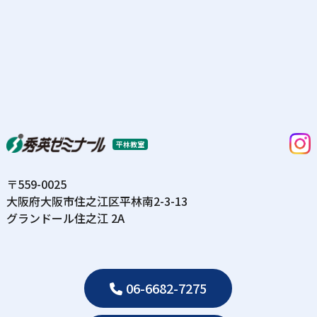
平林教室
〒559-0025
⼤阪府⼤阪市住之江区平林南2-3-13
グランドール住之江 2A
06-6682-7275