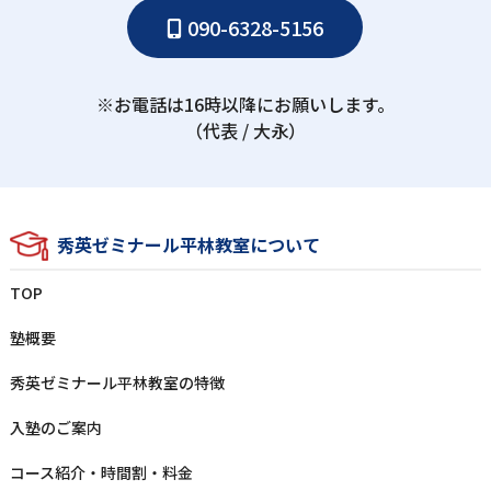
090-6328-5156
※お電話は16時以降にお願いします。
（代表 / ⼤永）
秀英ゼミナール平林教室について
TOP
塾概要
秀英ゼミナール平林教室の特徴
⼊塾のご案内
コース紹介・時間割・料⾦