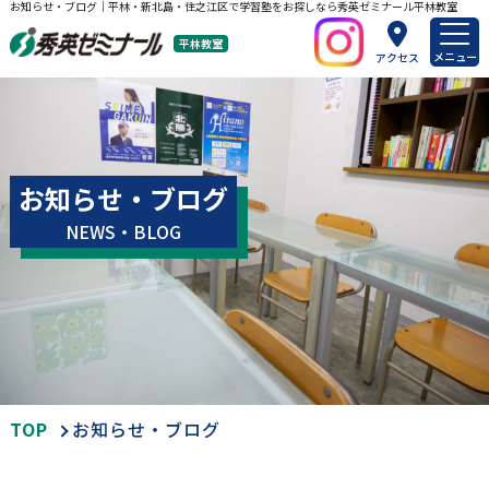
お知らせ・ブログ｜平林・新北島・住之江区で学習塾をお探しなら秀英ゼミナール平林教室
平林教室
メニュー
アクセス
お知らせ・ブログ
NEWS・BLOG
TOP
お知らせ・ブログ