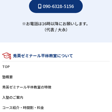
090-6328-5156
※お電話は16時以降にお願いします。
（代表 / ⼤永）
秀英ゼミナール平林教室について
TOP
塾概要
秀英ゼミナール平林教室の特徴
⼊塾のご案内
コース紹介・時間割・料⾦