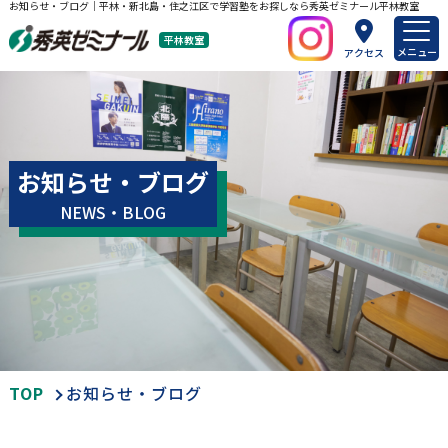
お知らせ・ブログ｜平林・新北島・住之江区で学習塾をお探しなら秀英ゼミナール平林教室
平林教室
メニュー
アクセス
お知らせ・ブログ
NEWS・BLOG
TOP
お知らせ・ブログ