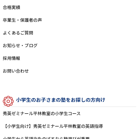
合格実績
卒業⽣‧保護者の声
よくあるご質問
お知らせ‧ブログ
採⽤情報
お問い合わせ
⼩学⽣のお⼦さまの塾をお探しの⽅向け
秀英ゼミナール平林教室の⼩学⽣コース
【小学生向け】秀英ゼミナール平林教室の英語指導
⼩学⽣から英語⼒をのばすなら塾選びが重要