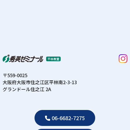
平林教室
〒559-0025
⼤阪府⼤阪市住之江区平林南2-3-13
グランドール住之江 2A
06-6682-7275