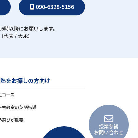
090-6328-5156
16時以降にお願いします。
（代表 / ⼤永）
の塾をお探しの⽅向け
⽣コース
平林教室の英語指導
塾選びが重要
授業参観
お問い合わせ