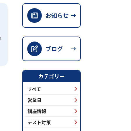
お知らせ
1
ブログ
カテゴリー
すべて
営業日
講座情報
テスト対策