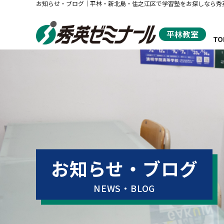
お知らせ・ブログ｜平林・新北島・住之江区で学習塾をお探しなら秀
平林教室
TO
秀
お知らせ・ブログ
NEWS・BLOG