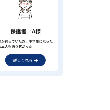
保護者／A様
兄が通っていた為、中学生になった
ら本人も通う気だった
詳しく見る