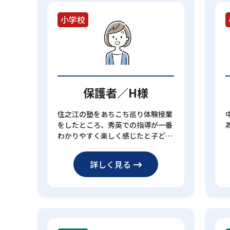
小学校
保護者／H様
住之江の塾をあちこち巡り体験授業
をしたところ、秀英での指導が一番
わかりやすく楽しく感じたと子ども
が言ったことが決め手となりまし
た。
詳しく見る