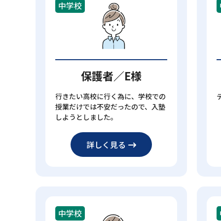
中学校
保護者／E様
行きたい高校に行く為に、学校での
授業だけでは不安だったので、入塾
しようとしました。
詳しく見る
中学校