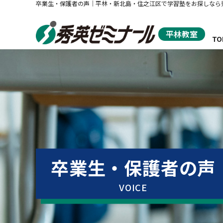
卒業生・保護者の声｜平林・新北島・住之江区で学習塾をお探しなら
平林教室
TO
秀
卒業生・保護者の声
VOICE