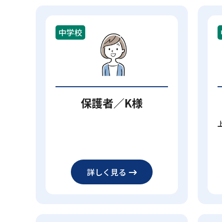
中学校
保護者／K様
詳しく見る