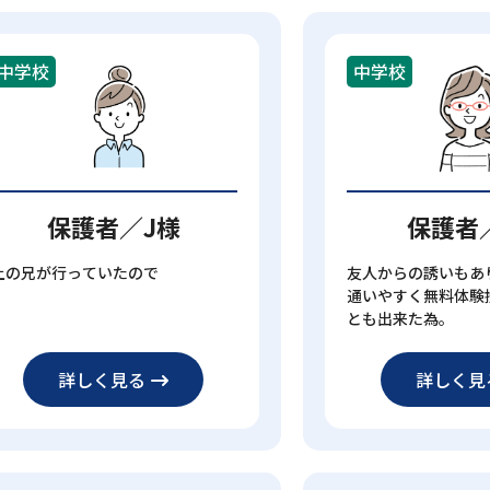
中学校
中学校
保護者／J様
保護者
上の兄が行っていたので
友人からの誘いもあ
通いやすく無料体験
とも出来た為。
詳しく見る
詳しく見