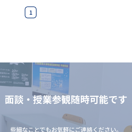
1
⾯談‧授業参観随時可能です
些細なことでもお気軽にご連絡ください。