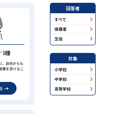
回答者
すべて
保護者
生徒
／I様
対象
り、自宅からも
授業を受けるこ
小学校
中学校
る
高等学校