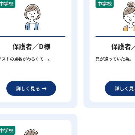
中学校
中学校
保護者／D様
保護者
テストの点数がわるくて…。
兄が通っていた為。
詳しく見る
詳しく見
中学校