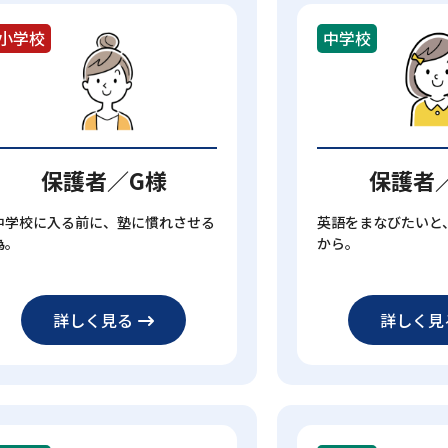
小学校
中学校
保護者／G様
保護者
中学校に入る前に、塾に慣れさせる
英語をまなびたいと
為。
から。
詳しく見る
詳しく見