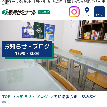
冬期講習会申し込み受付中！｜平林・新北島・住之江区で学習塾をお探しなら秀英ゼミナール平
林教室
平林教室
メニュー
アクセス
お知らせ・ブログ
NEWS・BLOG
TOP
お知らせ・ブログ
冬期講習会申し込み受付
中！