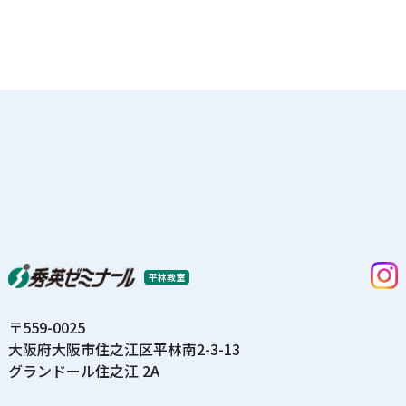
平林教室
〒559-0025
⼤阪府⼤阪市住之江区平林南2-3-13
グランドール住之江 2A