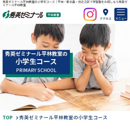
秀英ゼミナール平林教室の小学生コース｜平林・新北島・住之江区で学習塾をお探しなら秀英ゼ
ミナール平林教室
平林教室
メニュー
アクセス
秀英ゼミナール平林教室の
小学生コース
PRIMARY SCHOOL
TOP
秀英ゼミナール平林教室の小学生コース