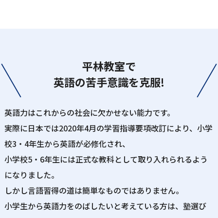
平林教室で
英語の苦手意識を克服!
英語力はこれからの社会に欠かせない能力です。
実際に日本では2020年4月の学習指導要項改訂により、小学
校3・4年生から英語が必修化され、
小学校5・6年生には正式な教科として取り入れられるよう
になりました。
しかし言語習得の道は簡単なものではありません。
小学生から英語力をのばしたいと考えている方は、塾選び