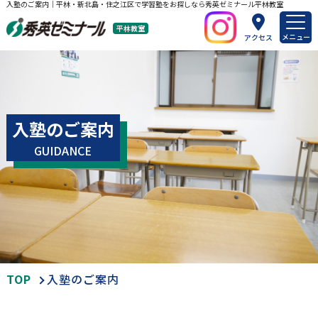
入塾のご案内｜平林・新北島・住之江区で学習塾をお探しなら秀英ゼミナール平林教室
平林教室
メニュー
アクセス
入塾のご案内
GUIDANCE
TOP
入塾のご案内