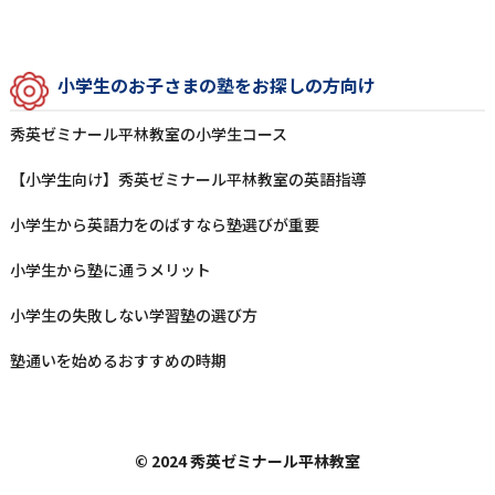
⼩学⽣のお⼦さまの塾をお探しの⽅向け
秀英ゼミナール平林教室の⼩学⽣コース
【小学生向け】秀英ゼミナール平林教室の英語指導
⼩学⽣から英語⼒をのばすなら塾選びが重要
⼩学⽣から塾に通うメリット
⼩学⽣の失敗しない学習塾の選び⽅
塾通いを始めるおすすめの時期
© 2024 秀英ゼミナール平林教室