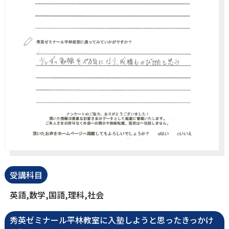
受講科目
英語,数学,国語,理科,社会
秀英ゼミナール平林教室に入塾しようと思ったきっかけ