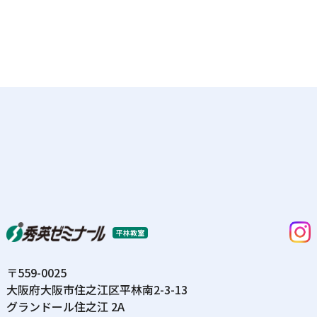
平林教室
〒559-0025
⼤阪府⼤阪市住之江区平林南2-3-13
グランドール住之江 2A