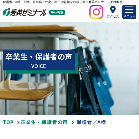
保護者／A様｜平林・新北島・住之江区で学習塾をお探しなら秀英ゼミナール平林教室
平林教室
メニュー
アクセス
卒業生・保護者の声
VOICE
TOP
卒業生・保護者の声
保護者／A様