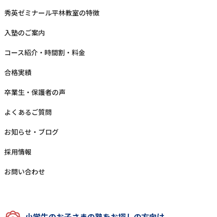
秀英ゼミナール平林教室の特徴
⼊塾のご案内
コース紹介・時間割・料⾦
合格実績
卒業⽣‧保護者の声
よくあるご質問
お知らせ‧ブログ
採⽤情報
お問い合わせ
⼩学⽣のお⼦さまの塾をお探しの⽅向け