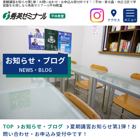
夏期講習お知らせ第1弾！お問い合わせ・お申込み受付中です！｜平林・新北島・住之江区で学
習塾をお探しなら秀英ゼミナール平林教室
平林教室
メニュー
アクセス
お知らせ・ブログ
NEWS・BLOG
TOP
お知らせ・ブログ
夏期講習お知らせ第1弾！お
問い合わせ・お申込み受付中です！