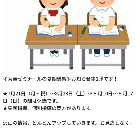
≪秀英ゼミナールの夏期講習≫お知らせ第1弾です！
★7月21日（月・祝）～8月23日（土）※８月10日～８月17
日（日）の間は休講です。
★集団指導、個別指導の両方があります。
沢山の情報、どんどんアップしていきます。お見逃しなく。