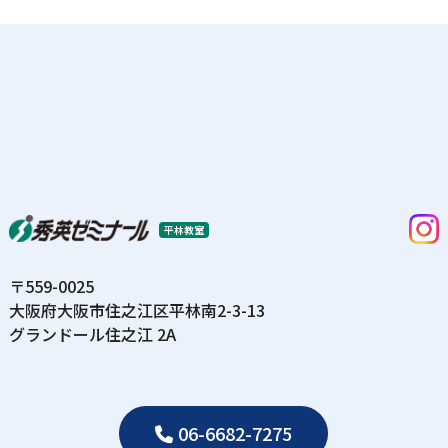
平林教室
〒559-0025
⼤阪府⼤阪市住之江区平林南2-3-13
グランドール住之江 2A
06-6682-7275