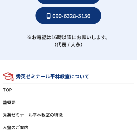
090-6328-5156
※お電話は16時以降にお願いします。
（代表 / ⼤永）
秀英ゼミナール平林教室について
TOP
塾概要
秀英ゼミナール平林教室の特徴
⼊塾のご案内